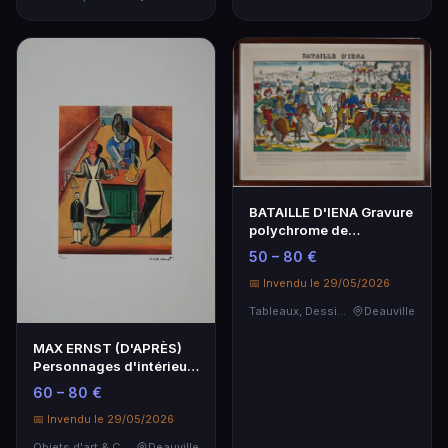
BATAILLE D'IENA Gravure
polychrome de
l'imagerie PELLERIN à …
50 – 80 €
📅 Invendu le 29/05/2026
Tableaux, Dessins & Estampes
Deauville
MAX ERNST (D'APRÈS)
Personnages d'intérieur,
impression numé…
60 – 80 €
📅 Invendu le 29/05/2026
Objets d'art & Curiosités
Deauville