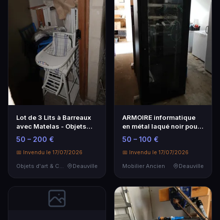
Lot de 3 Lits à Barreaux
ARMOIRE informatique
avec Matelas - Objets
en métal laqué noir pour
d'Art & Curiosités
serveur ZPAS.
50 – 200 €
50 – 100 €
📅 Invendu le 17/07/2026
📅 Invendu le 17/07/2026
Objets d'art & Curiosités
Deauville
Mobilier Ancien
Deauville