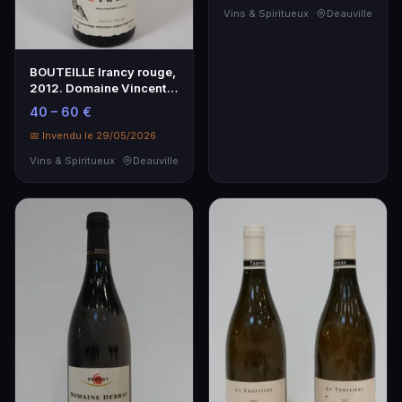
Vins & Spiritueux
Deauville
BOUTEILLE Irancy rouge,
2012. Domaine Vincent
Dauvissat.
40 – 60 €
📅 Invendu le 29/05/2026
Vins & Spiritueux
Deauville