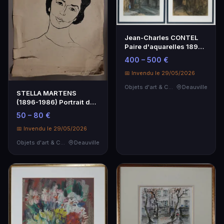
Jean-Charles CONTEL
Paire d'aquarelles 1895-
1928
400 – 500 €
📅 Invendu le 29/05/2026
Objets d'art & Curiosités
Deauville
STELLA MARTENS
(1896-1986) Portrait de
dame, encre de chine …
50 – 80 €
📅 Invendu le 29/05/2026
Objets d'art & Curiosités
Deauville