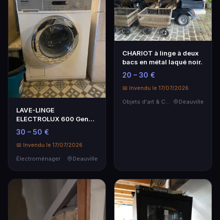
CHARIOT à linge à deux
bacs en métal laqué noir.
20 – 30 €
📅 Invendu le 17/07/2026
Objets d'art & Curiosités
Deauville
LAVE-LINGE
ELECTROLUX 600 Gen
Hecar.
30 – 50 €
📅 Invendu le 17/07/2026
Électroménager
Deauville