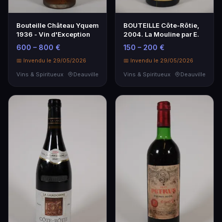
Bouteille Château Yquem
BOUTEILLE Côte-Rôtie,
1936 - Vin d'Exception
2004. La Mouline par E.
600 – 800 €
150 – 200 €
📅 Invendu le 29/05/2026
📅 Invendu le 29/05/2026
Vins & Spiritueux
Deauville
Vins & Spiritueux
Deauville