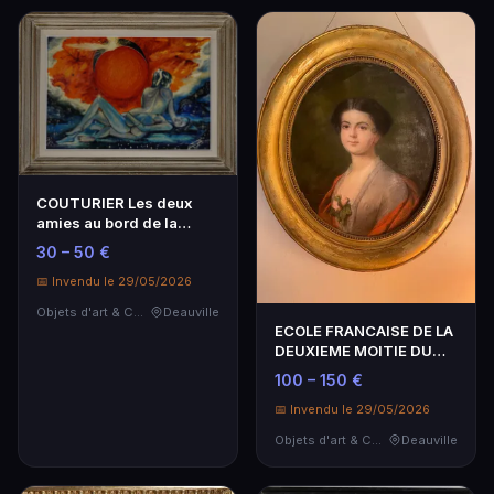
COUTURIER Les deux
amies au bord de la
plage au crépuscule, …
30 – 50 €
📅 Invendu le 29/05/2026
Objets d'art & Curiosités
Deauville
ECOLE FRANCAISE DE LA
DEUXIEME MOITIE DU
XIXEME SIECLE Portr…
100 – 150 €
📅 Invendu le 29/05/2026
Objets d'art & Curiosités
Deauville