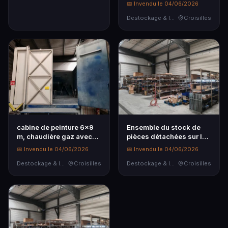
📅 Invendu le 04/06/2026
Destockage & Invendus
Croisilles
cabine de peinture 6x9
Ensemble du stock de
m, chaudière gaz avec
pièces détachées sur les
système d'aspir…
étagères.
📅 Invendu le 04/06/2026
📅 Invendu le 04/06/2026
Destockage & Invendus
Croisilles
Destockage & Invendus
Croisilles