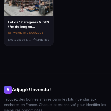
Lot de 12 étagères VIDES
(7m de long en
moyenne), NE SE DÉMO…
📅 Invendu le 04/06/2026
Destockage & Invendus
Croisilles
Adjugé ! Invendu !
A
Trouvez des bonnes affaires parmi les lots invendus aux
enchères en France. Chaque lot est analysé pour identifier les
meilleures opportunités.