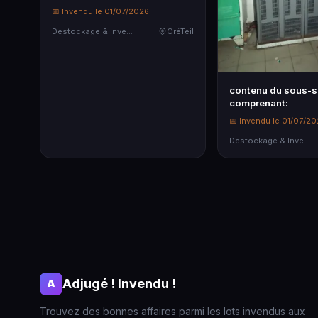
📅 Invendu le 01/07/2026
Destockage & Invendus
CréTeil
contenu du sous-s
comprenant:
📅 Invendu le 01/07/2
Destockage & Invendus
Adjugé ! Invendu !
A
Trouvez des bonnes affaires parmi les lots invendus aux