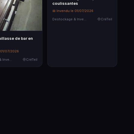
coulissantes
📅 Invendu le 01/07/2026
Destockage & Invendus
CréTeil
aillasse de bar en
 01/07/2026
Destockage & Invendus
CréTeil