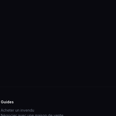
Guides
Acheter un invendu
Négocier avec une maison de vente