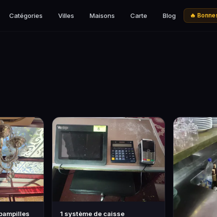
Catégories
Villes
Maisons
Carte
Blog
🔥 Bonnes
 pampilles
1 système de caisse