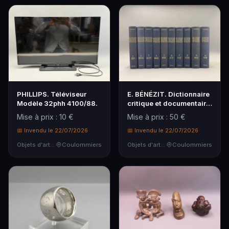
PHILLIPS. Téléviseur
E. BÉNÉZIT. Dictionnaire
Modèle 32phh 4100/88.
critique et documentaire
des Peintr…
Mise à prix : 10 €
Mise à prix : 50 €
📅 Invendu le 22/07/2026
📅 Invendu le 22/07/2026
Objets d'art & Curiosités
Coulommiers
Objets d'art & Curiosités
Coulommiers