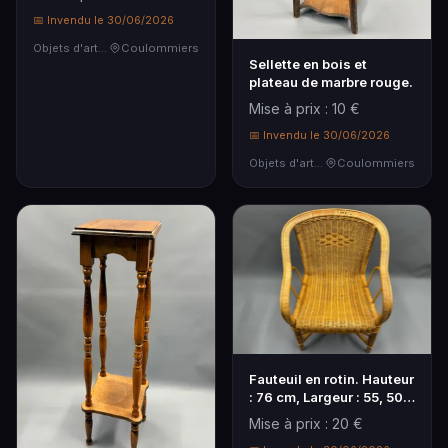
📅 Invendu le 30/06/2026
Objets d'art & Curiosités
Coulommiers
Sellette en bois et
plateau de marbre rouge.
Mise à prix : 10 €
📅 Invendu le 30/06/2026
Objets d'art & Curiosités
Coulommiers
Fauteuil en rotin. Hauteur
: 76 cm, Largeur : 55, 50
cm, Pro…
Mise à prix : 20 €