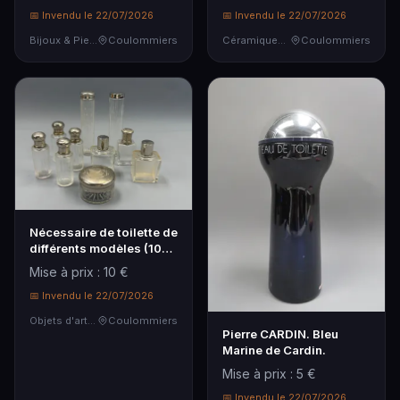
📅 Invendu le 22/07/2026
📅 Invendu le 22/07/2026
Bijoux & Pierres Précieuses
Coulommiers
Céramiques & Porcelaine
Coulommiers
Nécessaire de toilette de
différents modèles (10
pièces)
Mise à prix : 10 €
📅 Invendu le 22/07/2026
Objets d'art & Curiosités
Coulommiers
Pierre CARDIN. Bleu
Marine de Cardin.
Mise à prix : 5 €
📅 Invendu le 22/07/2026