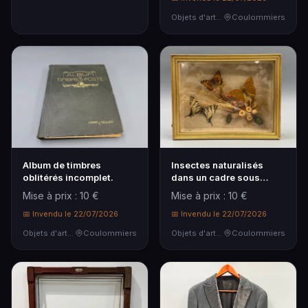
Objets d'art & Curiosités
Coulommiers
Album de timbres
Insectes naturalisés
oblitérés incomplet.
dans un cadre sous
verre.
Mise à prix : 10 €
Mise à prix : 10 €
📅 Invendu le 22/07/2026
📅 Invendu le 22/07/2026
Objets d'art & Curiosités
Coulommiers
Objets d'art & Curiosités
Coulommiers