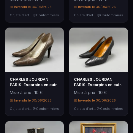
📅 Invendu le 30/06/2026
📅 Invendu le 30/06/2026
Objets d'art & Curiosités
Coulommiers
Objets d'art & Curiosités
Coulommiers
CHARLES JOURDAN
CHARLES JOURDAN
PARIS. Escarpins en cuir.
PARIS. Escarpins en cuir.
Mise à prix : 10 €
Mise à prix : 10 €
📅 Invendu le 30/06/2026
📅 Invendu le 30/06/2026
Objets d'art & Curiosités
Coulommiers
Objets d'art & Curiosités
Coulommiers