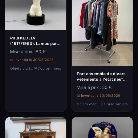
Paul KEDELV
(1917/1990). Lampe par
Paul Kedelv pour
Mise à prix : 80 €
Flygsfor…
📅 Invendu le 30/06/2026
Objets d'art & Curiosités
Coulommiers
Fort ensemble de divers
vêtements à l'état neuf
divers marqu…
Mise à prix : 50 €
📅 Invendu le 30/06/2026
Objets d'art & Curiosités
Coulommiers