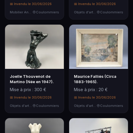
📅 Invendu le 30/06/2026
📅 Invendu le 30/06/2026
Mobilier Ancien
Coulommiers
Objets d'art & Curiosités
Coulommiers
Joelle Thouvenot de
Maurice Falliès (Circa
Martino (Née en 1947).
1883-1965).
Mise à prix : 300 €
Mise à prix : 20 €
📅 Invendu le 30/06/2026
📅 Invendu le 30/06/2026
Objets d'art & Curiosités
Coulommiers
Objets d'art & Curiosités
Coulommiers