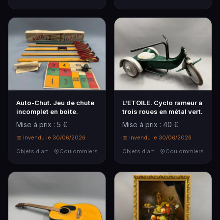
Auto-Chut. Jeu de chute
L'ETOILE. Cyclo rameur à
incomplet en boite.
trois roues en métal vert.
Mise à prix : 5 €
Mise à prix : 40 €
📅 Invendu le 30/06/2026
📅 Invendu le 30/06/2026
Objets d'art & Curiosités
Coulommiers
Objets d'art & Curiosités
Coulommiers