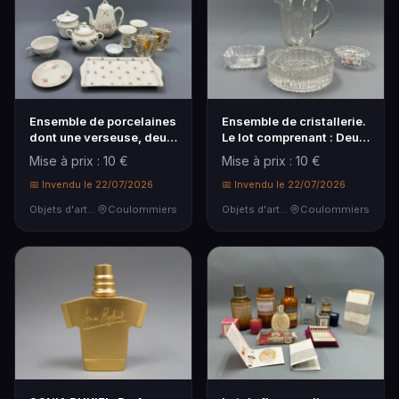
Ensemble de porcelaines
Ensemble de cristallerie.
dont une verseuse, deux
Le lot comprenant : Deux
sucriers, va…
cendriers…
Mise à prix : 10 €
Mise à prix : 10 €
📅 Invendu le 22/07/2026
📅 Invendu le 22/07/2026
Objets d'art & Curiosités
Coulommiers
Objets d'art & Curiosités
Coulommiers