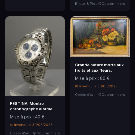
Bijoux & Pierres Précieuses
Coulommiers
Grande nature morte aux
fruits et aux fleurs.
Mise à prix : 80 €
📅 Invendu le 30/06/2026
Objets d'art & Curiosités
Coulommiers
FESTINA. Montre
chronographe alarme
d'homme réf.
Mise à prix : 40 €
📅 Invendu le 30/06/2026
Objets d'art & Curiosités
Coulommiers