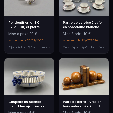
Pendentif en or 9K
Partie de service à café
375/1000, et pierre
en porcelaine blanche
blanche à l'imitation…
décor de lise…
Mise à prix : 20 €
Mise à prix : 10 €
📅 Invendu le 22/07/2026
📅 Invendu le 22/07/2026
Bijoux & Pierres Précieuses
Coulommiers
Céramiques & Porcelaine
Coulommiers
Coupelle en faïence
Paire de serre-livres en
blanc bleu ajourée les
bois naturel, à décor de
prises à décor de…
boules fac…
Mise à prix : 5 €
Mise à prix : 10 €