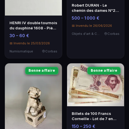
Robert DURAN - Le
chemin des dames N°2 -
Huile sur panneau
500 – 1 000 €
HENRI IV double tournois
📅 Invendu le 26/06/2026
du dauphiné 1608 - Pièce
de collection
Objets d'art & Curiosités
Corbas
30 – 60 €
numismatique
📅 Invendu le 25/03/2026
Numismatique
Corbas
Bonne affaire
Bonne affaire
Billets de 100 Francs
Corneille - Lot de 7 en
Très Bon État
150 – 250 €