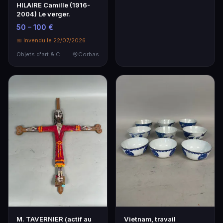
HILAIRE Camille (1916-
2004) Le verger.
50 – 100 €
📅 Invendu le 22/07/2026
Objets d'art & Curiosités
Corbas
M. TAVERNIER (actif au
Vietnam, travail