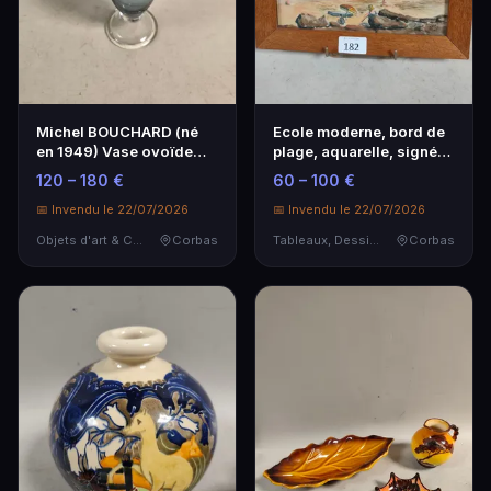
Michel BOUCHARD (né
Ecole moderne, bord de
en 1949) Vase ovoïde
plage, aquarelle, signée
sur piédouche.
en bas à dro…
120 – 180 €
60 – 100 €
📅 Invendu le 22/07/2026
📅 Invendu le 22/07/2026
Objets d'art & Curiosités
Corbas
Tableaux, Dessins & Estampes
Corbas