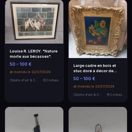
Louise R. LEROY. "Nature
morte aux bécasses".
50 – 100 €
Large cadre en bois et
stuc doré à décor de
📅 Invendu le 22/07/2026
riches rinceaux …
50 – 100 €
Objets d'art & Curiosités
Corbas
📅 Invendu le 22/07/2026
Objets d'art & Curiosités
Corbas