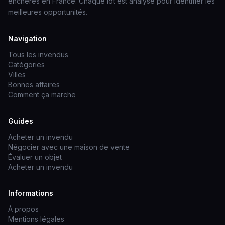
enchères en France. Chaque lot est analysé pour identifier les
meilleures opportunités.
Navigation
Tous les invendus
Catégories
Villes
Bonnes affaires
Comment ça marche
Guides
Acheter un invendu
Négocier avec une maison de vente
Évaluer un objet
Acheter un invendu
Informations
À propos
Mentions légales