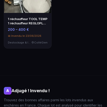
1 réchauffeur TOOL TEMP
1 réchauffeur REGLOPLAS
90S
200 – 400 €
📅 Invendu le 23/06/2026
Destockage & Invendus
ColléGien
Adjugé ! Invendu !
A
Trouvez des bonnes affaires parmi les lots invendus aux
enchères en France. Chaque lot est analysé pour identifier les