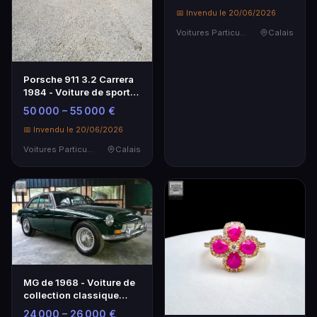
📅 Invendu le 20/06/2026
Voitures Particulières
Calais
Porsche 911 3.2 Carrera
1984 - Voiture de sport
emblématique
50 000 – 55 000 €
📅 Invendu le 20/06/2026
Voitures Particulières
Calais
MG de 1968 - Voiture de
collection classique
avec potentiel
24 000 – 26 000 €