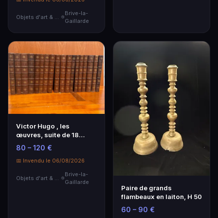
Brive-la-
Objets d'art & Curiosités
Gaillarde
Victor Hugo , les
œuvres, suite de 18
volumes reliés, illust…
80 – 120 €
📅 Invendu le 06/08/2026
Brive-la-
Objets d'art & Curiosités
Gaillarde
Paire de grands
flambeaux en laiton, H 50
60 – 90 €