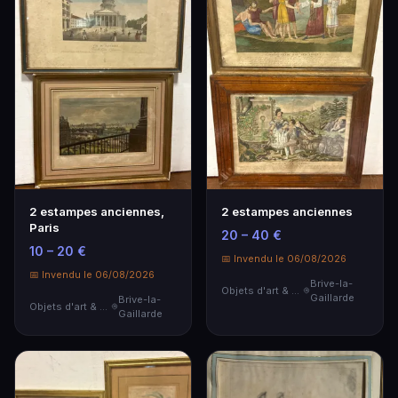
2 estampes anciennes,
2 estampes anciennes
Paris
20 – 40 €
10 – 20 €
📅 Invendu le 06/08/2026
📅 Invendu le 06/08/2026
Brive-la-
Objets d'art & Curiosités
Gaillarde
Brive-la-
Objets d'art & Curiosités
Gaillarde