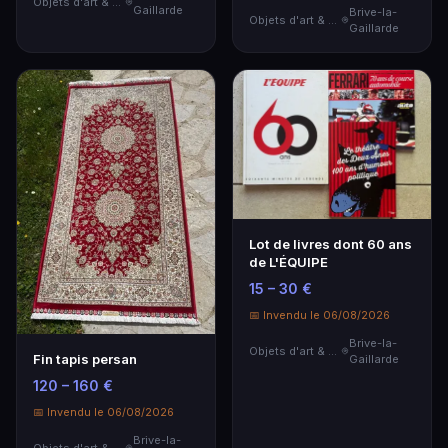
Objets d'art & Curiosités
Gaillarde
Brive-la-
Objets d'art & Curiosités
Gaillarde
Lot de livres dont 60 ans
de L'ÉQUIPE
15 – 30 €
📅 Invendu le 06/08/2026
Brive-la-
Objets d'art & Curiosités
Fin tapis persan
Gaillarde
120 – 160 €
📅 Invendu le 06/08/2026
Brive-la-