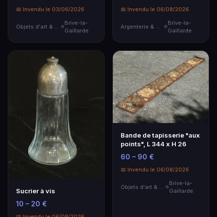
📅 Invendu le 03/06/2026
📅 Invendu le 06/08/2026
Brive-la-
Brive-la-
Objets d'art & Curiosités
Argenterie & Orfèvrerie
Gaillarde
Gaillarde
Bande de tapisserie "aux
points", L 344 x H 26
60 – 90 €
📅 Invendu le 06/08/2026
Brive-la-
Objets d'art & Curiosités
Sucrier à vis
Gaillarde
10 – 20 €
📅 Invendu le 06/08/2026