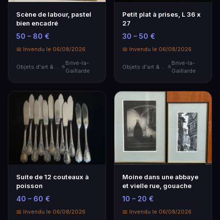
Scène de labour, pastel
Petit plat à prises, L 36 x
bien encadré
27
50 – 80 €
30 – 50 €
📅 Invendu le 06/08/2026
📅 Invendu le 06/08/2026
Brive-la-
Brive-la-
Objets d'art & Curiosités
Objets d'art & Curiosités
Gaillarde
Gaillarde
Suite de 12 couteaux à
Moine dans une abbaye
poisson
et vielle rue, gouache
40 – 60 €
10 – 20 €
📅 Invendu le 06/08/2026
📅 Invendu le 06/08/2026