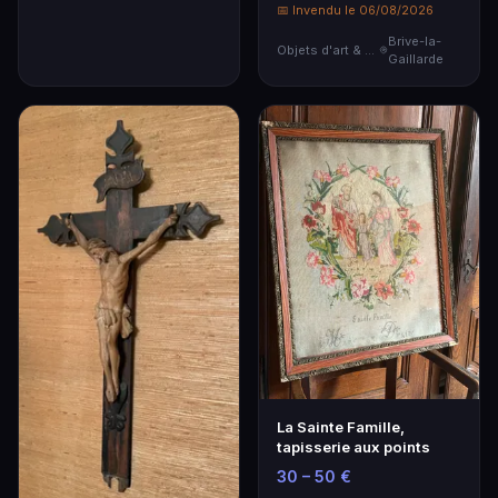
📅 Invendu le 06/08/2026
Brive-la-
Objets d'art & Curiosités
Gaillarde
La Sainte Famille,
tapisserie aux points
30 – 50 €