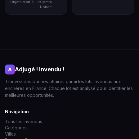
Objets d'art & Curiosités
Comte-
Robert
Adjugé ! Invendu !
A
Trouvez des bonnes affaires parmi les lots invendus aux
enchères en France. Chaque lot est analysé pour identifier les
meilleures opportunités.
Navigation
Tous les invendus
Catégories
Villes