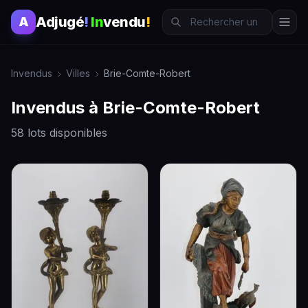
Adjugé
!
In
vendu
!
A
Invendus
Villes
Brie-Comte-Robert
Invendus à Brie-Comte-Robert
58 lots disponibles