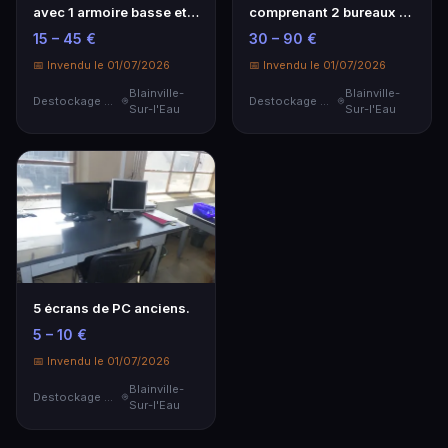
avec 1 armoire basse et 1
comprenant 2 bureaux en
caisson s…
stratifié clai…
15 – 45 €
30 – 90 €
📅 Invendu le 01/07/2026
📅 Invendu le 01/07/2026
Blainville-
Blainville-
Destockage & Invendus
Destockage & Invendus
Sur-l'Eau
Sur-l'Eau
5 écrans de PC anciens.
5 – 10 €
📅 Invendu le 01/07/2026
Blainville-
Destockage & Invendus
Sur-l'Eau