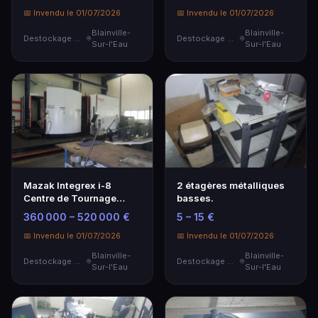
📅 Invendu le 01/07/2026
📅 Invendu le 01/07/2026
Blainville-
Blainville-
Destockage & Invendus
Destockage & Invendus
Sur-l'Eau
Sur-l'Eau
Mazak Integrex i-8
2 étagères métalliques
Centre de Tournage
basses.
Fraisage avec
360 000 – 520 000 €
5 – 15 €
Commande Intégrée
📅 Invendu le 01/07/2026
📅 Invendu le 01/07/2026
Blainville-
Blainville-
Destockage & Invendus
Destockage & Invendus
Sur-l'Eau
Sur-l'Eau