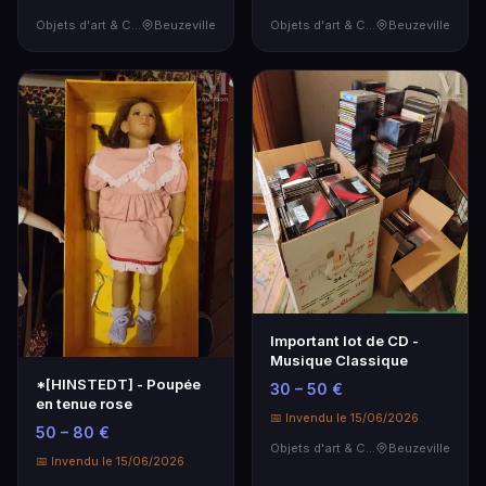
Objets d'art & Curiosités
Beuzeville
Objets d'art & Curiosités
Beuzeville
Important lot de CD -
Musique Classique
*[HINSTEDT] - Poupée
30 – 50 €
en tenue rose
📅 Invendu le 15/06/2026
50 – 80 €
Objets d'art & Curiosités
Beuzeville
📅 Invendu le 15/06/2026