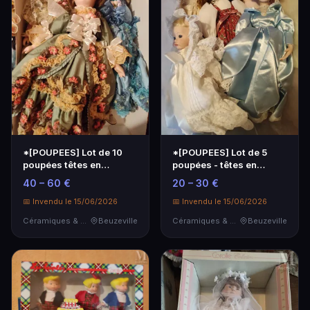
*[POUPEES] Lot de 10
*[POUPEES] Lot de 5
poupées têtes en
poupées - têtes en
porcelaine
porcelaine et divers
40 – 60 €
20 – 30 €
📅 Invendu le 15/06/2026
📅 Invendu le 15/06/2026
Céramiques & Porcelaine
Beuzeville
Céramiques & Porcelaine
Beuzeville