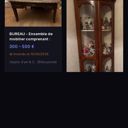
BUREAU - Ensemble de
mobilier comprenant :
300 – 500 €
📅 Invendu le 15/06/2026
Objets d'art & Curiosités
Beuzeville
Deux vitrines d'angle et
leurs contenus
200 – 300 €