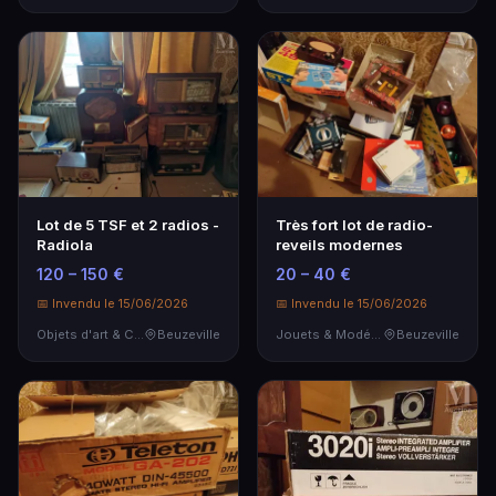
Lot de 5 TSF et 2 radios -
Très fort lot de radio-
Radiola
reveils modernes
120 – 150 €
20 – 40 €
📅 Invendu le 15/06/2026
📅 Invendu le 15/06/2026
Objets d'art & Curiosités
Beuzeville
Jouets & Modélisme
Beuzeville