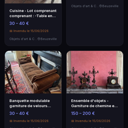
Objets d'art & Curiosités
Beuzeville
Cuisine - Lot comprenant
comprenant : -Table en
formica -2 c…
30 – 40 €
📅 Invendu le 15/06/2026
Objets d'art & Curiosités
Beuzeville
Banquette modulable
Ensemble d'objets -
garniture de velours
Garniture de chemine en
marron
régule comprenant…
30 – 40 €
150 – 200 €
📅 Invendu le 15/06/2026
📅 Invendu le 15/06/2026