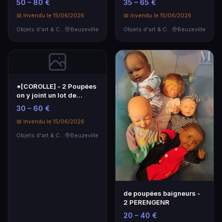
50 – 80 €
35 – 65 €
📅 Invendu le 15/06/2026
📅 Invendu le 15/06/2026
Objets d'art & Curiosités
Beuzeville
Objets d'art & Curiosités
Beuzeville
*[COROLLE] - 2 Poupées
on y joint un lot de
vêtements COROLL…
30 – 60 €
📅 Invendu le 15/06/2026
Objets d'art & Curiosités
Beuzeville
de poupées baigneurs -
2 PERENGENR
20 – 40 €