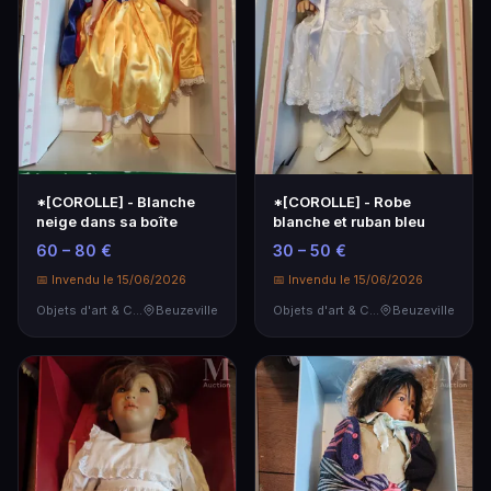
*[COROLLE] - Blanche
*[COROLLE] - Robe
neige dans sa boîte
blanche et ruban bleu
60 – 80 €
30 – 50 €
📅 Invendu le 15/06/2026
📅 Invendu le 15/06/2026
Objets d'art & Curiosités
Beuzeville
Objets d'art & Curiosités
Beuzeville