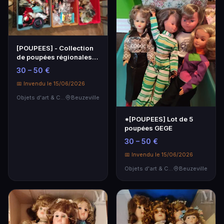
[POUPEES] - Collection
de poupées régionales
et divers
30 – 50 €
📅 Invendu le 15/06/2026
Objets d'art & Curiosités
Beuzeville
*[POUPEES] Lot de 5
poupées GEGE
30 – 50 €
📅 Invendu le 15/06/2026
Objets d'art & Curiosités
Beuzeville