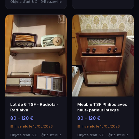
Objets d'art & Curiosités
Beuzeville
Lot de 6 TSF - Radiola -
Meuble TSF Philips avec
Radialva
haut- parleur intégré
80 – 120 €
80 – 120 €
📅 Invendu le 15/06/2026
📅 Invendu le 15/06/2026
Objets d'art & Curiosités
Beuzeville
Objets d'art & Curiosités
Beuzeville