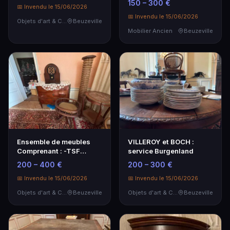
150 – 300 €
📅 Invendu le 15/06/2026
📅 Invendu le 15/06/2026
Objets d'art & Curiosités
Beuzeville
Mobilier Ancien
Beuzeville
Ensemble de meubles
VILLEROY et BOCH :
Comprenant : -TSF
service Burgenland
Phillips ancien modèle…
200 – 400 €
200 – 300 €
📅 Invendu le 15/06/2026
📅 Invendu le 15/06/2026
Objets d'art & Curiosités
Beuzeville
Objets d'art & Curiosités
Beuzeville