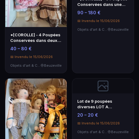
Conservées dans une
boîte
90 – 180 €
📅 Invendu le 15/06/2026
Objets d'art & Curiosités
Beuzeville
*[COROLLE] - 4 Poupées
Conservées dans deux
boîtes
40 – 80 €
📅 Invendu le 15/06/2026
Objets d'art & Curiosités
Beuzeville
Lot de 9 poupées
diverses LOT A
RECUPERER SUR PLACE
20 – 20 €
AU PLUS …
📅 Invendu le 15/06/2026
Objets d'art & Curiosités
Beuzeville