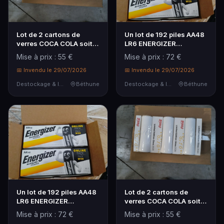
Lot de 2 cartons de
Un lot de 192 piles AA48
verres COCA COLA soit
LR6 ENERGIZER
60 verres
ALKALINE
Mise à prix : 55 €
Mise à prix : 72 €
📅 Invendu le 29/07/2026
📅 Invendu le 29/07/2026
Destockage & Invendus
Béthune
Destockage & Invendus
Béthune
Lot de 2 cartons de
Un lot de 192 piles AA48
verres COCA COLA soit
LR6 ENERGIZER
60 verres
ALKALINE
Mise à prix : 55 €
Mise à prix : 72 €