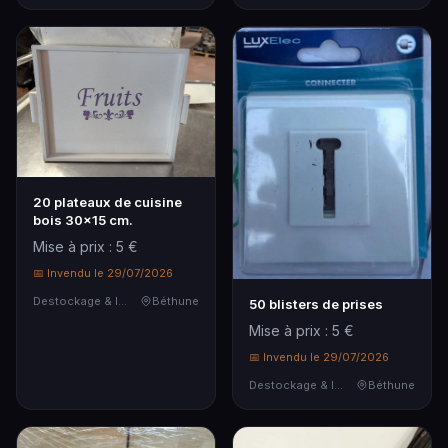
20 plateaux de cuisine
bois 30x15 cm.
Mise à prix : 5 €
📅 Invendu le 29/07/2026
Destockage & Invendus
Béthune
50 blisters de prises
Mise à prix : 5 €
📅 Invendu le 29/07/2026
Destockage & Invendus
Béthune