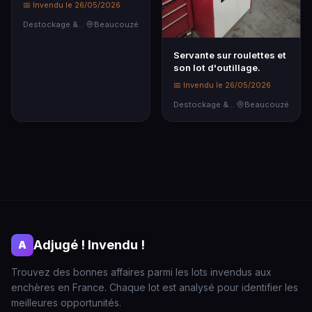
📅 Invendu le 26/05/2026
Destockage & Invendus
Beaucouzé
Servante sur roulettes et
son lot d'outillage.
📅 Invendu le 26/05/2026
Destockage & Invendus
Beaucouzé
Adjugé ! Invendu !
A
Trouvez des bonnes affaires parmi les lots invendus aux
enchères en France. Chaque lot est analysé pour identifier les
meilleures opportunités.