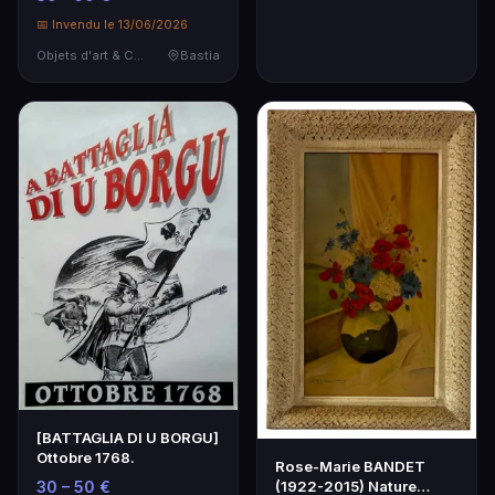
📅 Invendu le 13/06/2026
Objets d'art & Curiosités
Bastia
[BATTAGLIA DI U BORGU]
Ottobre 1768.
Rose-Marie BANDET
(1922-2015) Nature
30 – 50 €