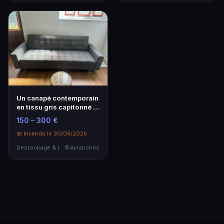
Un canapé contemporain
en tissu gris capitonné à
trois place…
150 – 300 €
📅 Invendu le 30/06/2026
Destockage & Invendus
Avranches