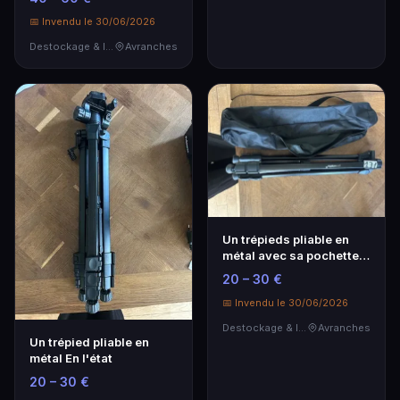
📅 Invendu le 30/06/2026
Destockage & Invendus
Avranches
Un trépieds pliable en
métal avec sa pochette
de rangement E…
20 – 30 €
📅 Invendu le 30/06/2026
Destockage & Invendus
Avranches
Un trépied pliable en
métal En l'état
20 – 30 €