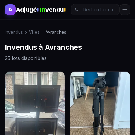
Adjugé
!
In
vendu
!
A
Invendus
Villes
Avranches
Invendus à Avranches
25 lots disponibles