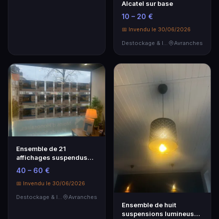
Alcatel sur base
10 – 20 €
📅 Invendu le 30/06/2026
Destockage & Invendus
Avranches
Ensemble de 21
affichages suspendus
pour vitrine
40 – 60 €
commerciale…
📅 Invendu le 30/06/2026
Destockage & Invendus
Avranches
Ensemble de huit
suspensions lumineuses