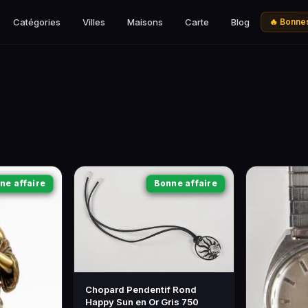
Catégories
Villes
Maisons
Carte
Blog
🔥 Bonnes
ne affaire
Bonne affaire
Chopard Pendentif Rond
Happy Sun en Or Gris 750