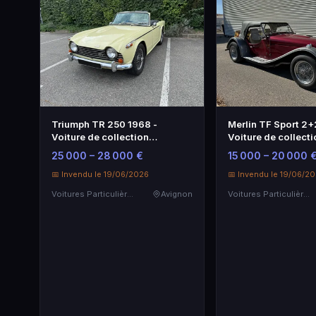
Triumph TR 250 1968 -
Merlin TF Sport 2+
Voiture de collection
Voiture de collecti
emblématique
25 000 – 28 000 €
15 000 – 20 000 
📅 Invendu le 19/06/2026
📅 Invendu le 19/06/2
Voitures Particulières
Avignon
Voitures Particulières