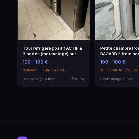
Tour réfrigéré positif ACTIF à
Petite chambre fro
3 portes (moteur logé) sur
DAGARD à froid pos
so…
(moteur situé à…
100 – 100 €
100 – 100 €
📅 Invendu le 18/05/2026
📅 Invendu le 18/05/2
Destockage & Invendus
Auray
Destockage & Invendus