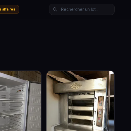
 affaires