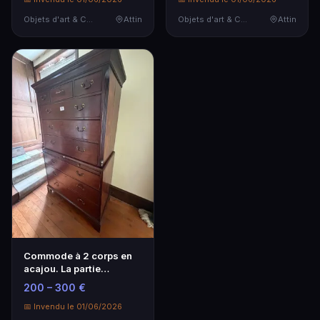
Objets d'art & Curiosités
Attin
Objets d'art & Curiosités
Attin
Commode à 2 corps en
acajou. La partie
supérieure ouvre à 3 …
200 – 300 €
📅 Invendu le 01/06/2026