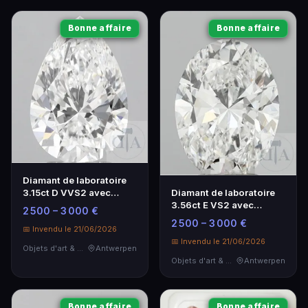
Bonne affaire
Bonne affaire
Diamant de laboratoire
3.15ct D VVS2 avec
Diamant de laboratoire
certificat IGI
3.56ct E VS2 avec
2 500 – 3 000 €
certificat IGI
2 500 – 3 000 €
📅 Invendu le 21/06/2026
📅 Invendu le 21/06/2026
Objets d'art & Curiosités
Antwerpen
Objets d'art & Curiosités
Antwerpen
Bonne affaire
Bonne affaire