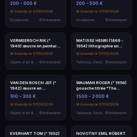
📅 Invendu le 07/05/2026
📅 Invendu le 07/05/2026
Objets d'art & Curiosités
Antwerpen
Objets d'art & Curiosités
Antwerpen
SCHELTIENS ANGELA
SCHELTIENS ANGELA
sculpture en plâtre
sculpture en plâtre
porcelaine avec un bus…
porcelaine avec un bus…
200 – 500 €
200 – 500 €
📅 Invendu le 07/05/2026
📅 Invendu le 07/05/2026
Sculptures
Antwerpen
Sculptures
Antwerpen