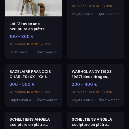
Lot (2) avec une
BAZELAIRE FRANCOIS
sculpture en plâtre
CHARLES (XX - XXI)
réalisée par Jean-Pierr…
peinture acrylique sur…
100 – 300 €
600 – 1 000 €
📅 Invendu le 07/05/2026
📅 Invendu le 07/05/2026
Sculptures
Antwerpen
Objets d'art & Curiosités
Antwerpen
BAZELAIRE FRANCOIS
WARHOL ANDY (1928 -
CHARLES (XX - XXI)
1987) deux tirages
peinture acrylique sur…
numériques - n° 71/50…
300 – 500 €
200 – 400 €