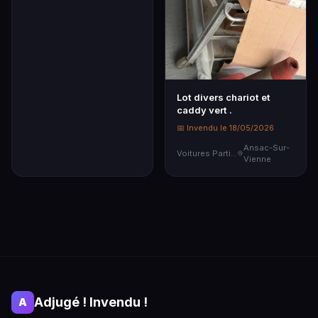
Lot divers chariot et
caddy vert .
📅 Invendu le 18/05/2026
Ansac-Sur-
Voitures Particulières
Vienne
Adjugé ! Invendu !
A