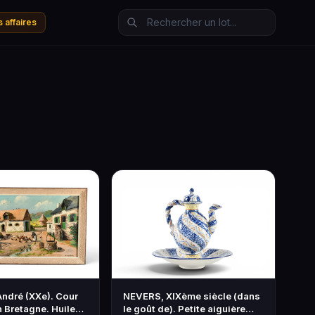
 affaires
ndré (XXe). Cour
NEVERS, XIXème siècle (dans
 Bretagne. Huile
le goût de). Petite aiguière