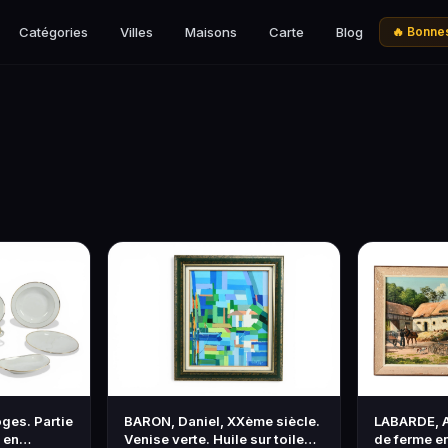
Catégories
Villes
Maisons
Carte
Blog
🔥 Bonnes
es. Partie
BARON, Daniel, XXème siècle.
LABARDE, A
 en
Venise verte. Huile sur toile
de ferme en