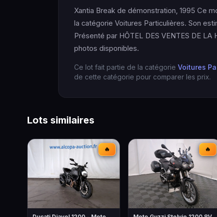
Xantia Break de démonstration, 1995 Ce mo
la catégorie Voitures Particulières. Son esti
Présenté par HÔTEL DES VENTES DE LA 
photos disponibles.
Ce lot fait partie de la catégorie
Voitures Pa
de cette catégorie pour comparer les prix.
Lots similaires
🔥
🔥
Ducati Diavel 1200 - Moto
Moto Guzzi Stelvio 1200 8V