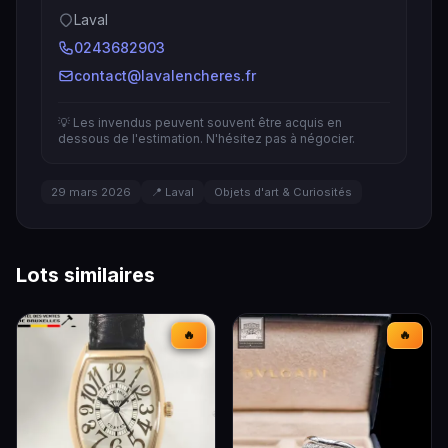
Laval
0243682903
contact@lavalencheres.fr
💡 Les invendus peuvent souvent être acquis en
dessous de l'estimation. N'hésitez pas à négocier.
29 mars 2026
📍 Laval
Objets d'art & Curiosités
Lots similaires
🔥
🔥