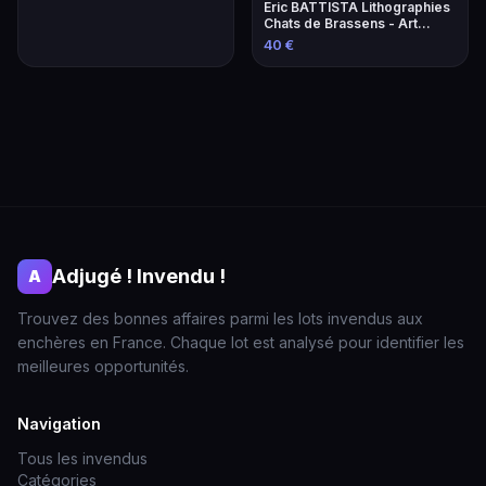
Eric BATTISTA Lithographies
Chats de Brassens - Art
Contemporain
40 €
Adjugé ! Invendu !
A
Trouvez des bonnes affaires parmi les lots invendus aux
enchères en France. Chaque lot est analysé pour identifier les
meilleures opportunités.
Navigation
Tous les invendus
Catégories