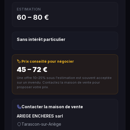
ESTIMATION
60 – 80 €
Sans intérêt particulier
🏷️ Prix conseillé pour négocier
45 – 72 €
Une offre 10–25% sous l'estimation est souvent acceptée
sur un invendu. Contactez la maison de vente pour
proposer votre prix.
Contacter la maison de vente
ARIEGE ENCHERES sarl
Tarascon-sur-Ariège