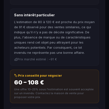
Sans intérêt particulier
L'estimation de 80 à 120 € est proche du prix moyen
de 91 € observé pour des ventes similaires, ce qui
indique qu'il n'y a pas de décote significative. De
plus, l'absence de marque ou de caractéristiques
uniques rend cet objet peu attrayant pour les
acheteurs potentiels. Par conséquent, ce lot
invendu ne représente pas une bonne affaire.
Prix marché estimé : ~91 €
🏷️ Prix conseillé pour négocier
60 – 108 €
Une offre 10–25% sous l'estimation est souvent acceptée
sur un invendu. Contactez la maison de vente pour
proposer votre prix.