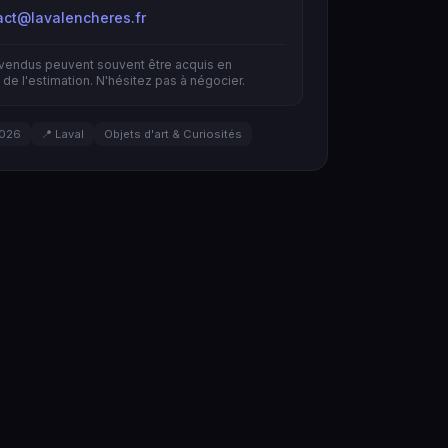
act@lavalencheres.fr
nvendus peuvent souvent être acquis en
de l'estimation. N'hésitez pas à négocier.
2026
📍 Laval
Objets d'art & Curiosités