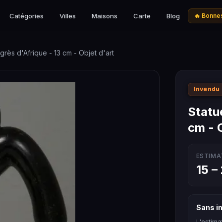
Catégories
Villes
Maisons
Carte
Blog
🔥 Bonnes
grès d'Afrique - 13 cm - Objet d'art
Invendu
Statue
cm - 
ESTIMA
15 –
Sans in
L'estima