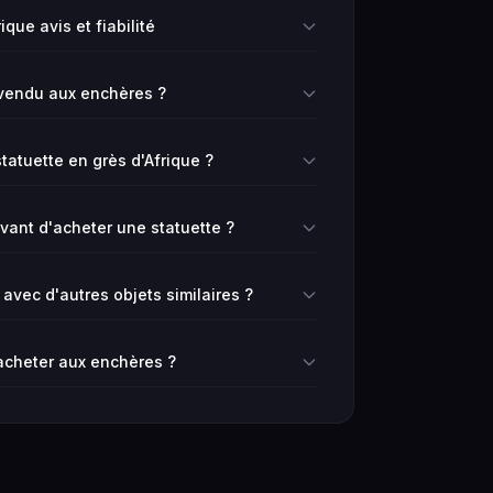
ique avis et fiabilité
vendu aux enchères ?
tatuette en grès d'Afrique ?
avant d'acheter une statuette ?
vec d'autres objets similaires ?
 acheter aux enchères ?