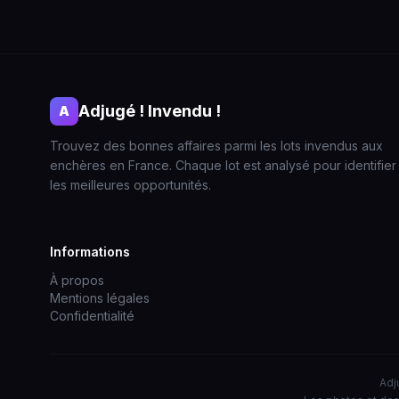
Adjugé ! Invendu !
A
Trouvez des bonnes affaires parmi les lots invendus aux
enchères en France. Chaque lot est analysé pour identifier
les meilleures opportunités.
Informations
À propos
Mentions légales
Confidentialité
Adj