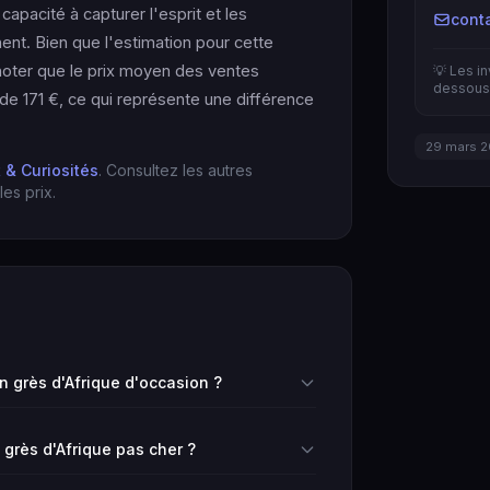
capacité à capturer l'esprit et les
cont
nent. Bien que l'estimation pour cette
e noter que le prix moyen des ventes
💡 Les i
dessous 
de 171 €, ce qui représente une différence
29 mars 
t & Curiosités
. Consultez les autres
es prix.
 grès d'Afrique d'occasion ?
 grès d'Afrique pas cher ?