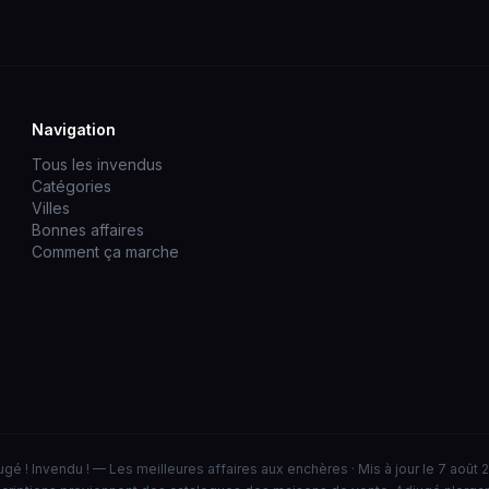
Navigation
Tous les invendus
Catégories
Villes
Bonnes affaires
Comment ça marche
ugé ! Invendu ! — Les meilleures affaires aux enchères · Mis à jour le 7 août 