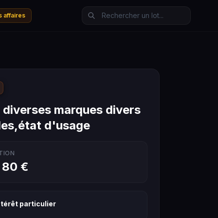
 affaires
s diverses marques divers
es,état d'usage
TION
 80 €
térêt particulier