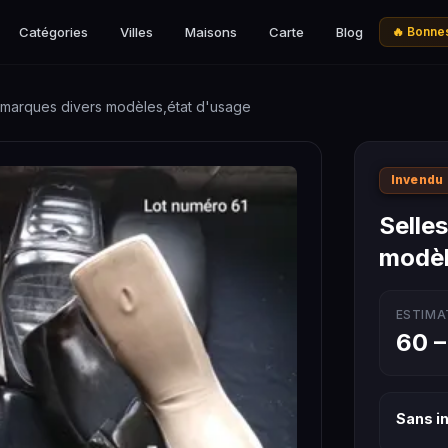
Catégories
Villes
Maisons
Carte
Blog
🔥 Bonnes
 marques divers modèles,état d'usage
Invendu
Selle
modèl
ESTIMA
60 –
Sans in