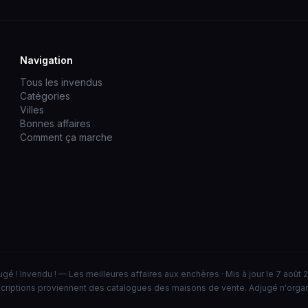
Navigation
Tous les invendus
Catégories
Villes
Bonnes affaires
Comment ça marche
ugé ! Invendu ! — Les meilleures affaires aux enchères · Mis à jour le 7 août 
criptions proviennent des catalogues des maisons de vente. Adjugé n'orga