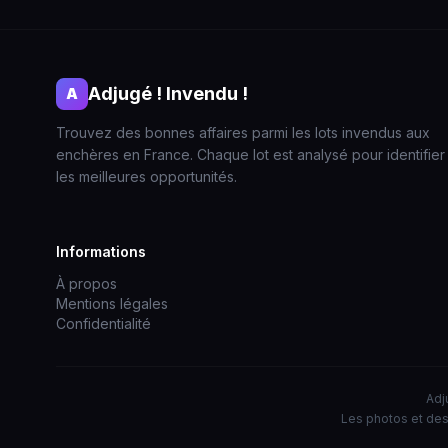
Adjugé ! Invendu !
A
Trouvez des bonnes affaires parmi les lots invendus aux
enchères en France. Chaque lot est analysé pour identifier
les meilleures opportunités.
Informations
À propos
Mentions légales
Confidentialité
Adj
Les photos et des