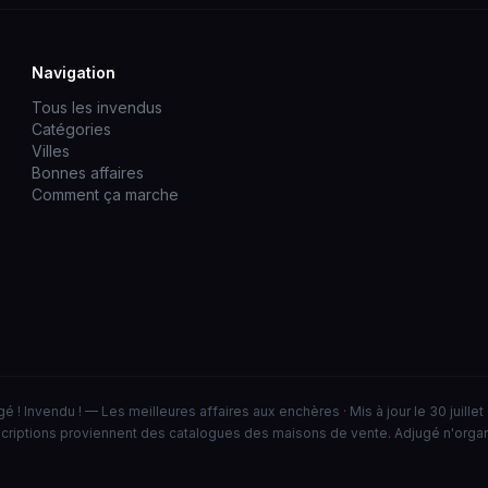
Navigation
Tous les invendus
Catégories
Villes
Bonnes affaires
Comment ça marche
é ! Invendu ! — Les meilleures affaires aux enchères · Mis à jour le 30 juille
criptions proviennent des catalogues des maisons de vente. Adjugé n'orga