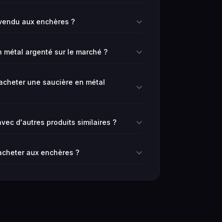
vendu aux enchères ?
n métal argenté sur le marché ?
d'acheter une saucière en métal
ec d'autres produits similaires ?
 acheter aux enchères ?