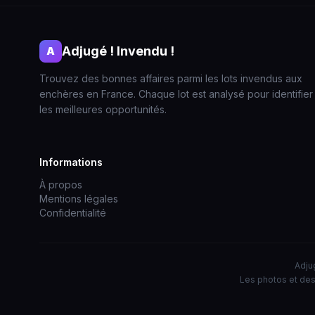
Adjugé ! Invendu !
A
Trouvez des bonnes affaires parmi les lots invendus aux
enchères en France. Chaque lot est analysé pour identifier
les meilleures opportunités.
Informations
À propos
Mentions légales
Confidentialité
Adjug
Les photos et des