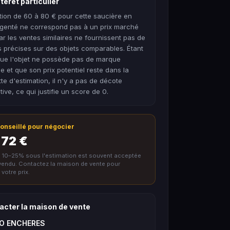
térêt particulier
tion de 60 à 80 € pour cette saucière en
rgenté ne correspond pas à un prix marché
car les ventes similaires ne fournissent pas de
 précises sur des objets comparables. Étant
ue l'objet ne possède pas de marque
 et que son prix potentiel reste dans la
te d'estimation, il n'y a pas de décote
ative, ce qui justifie un score de 0.
 conseillé pour négocier
 72 €
e 10–25% sous l'estimation est souvent acceptée
nvendu. Contactez la maison de vente pour
votre prix.
acter la maison de vente
TO ENCHERES