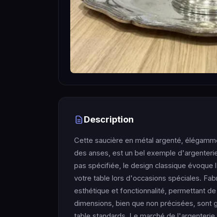
Description
Cette saucière en métal argenté, élégamme
des anses, est un bel exemple d'argenterie
pas spécifiée, le design classique évoque l'a
votre table lors d'occasions spéciales. Fabr
esthétique et fonctionnalité, permettant d
dimensions, bien que non précisées, sont
table standards. Le marché de l'argenteri