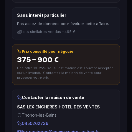
Sans intérêt particulier
Pas assez de données pour évaluer cette affaire.
Lots similaires vendus ~495 €
🏷️ Prix conseillé pour négocier
375 – 900 €
Une offre 10–25% sous l'estimation est souvent acceptée
sur un invendu. Contactez la maison de vente pour
proposer votre prix.
Contacter la maison de vente
SAS LEX ENCHERES HOTEL DES VENTES
Thonon-les-Bains
0450262736
lex.encheres@commissaire-justice.fr