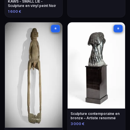
KAWS - SMALL LIE -
Sculpture en vinyl peint Noir
1 600 €
⭐
⭐
Sculpture contemporaine en
bronze – Artiste renommé
3 000 €