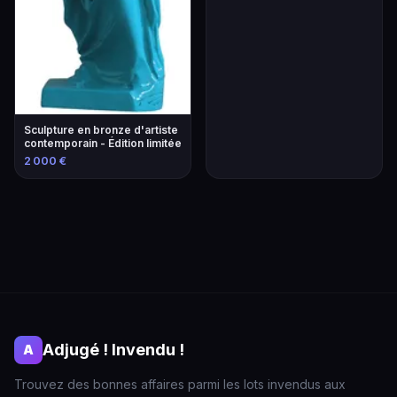
Sculpture en bronze d'artiste
contemporain - Édition limitée
2 000 €
Adjugé ! Invendu !
A
Trouvez des bonnes affaires parmi les lots invendus aux