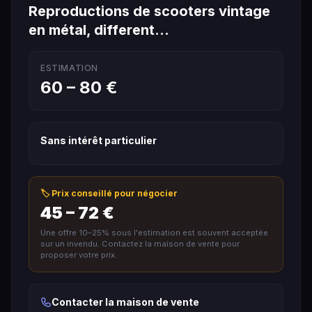
Reproductions de scooters vintage
en métal, different…
ESTIMATION
60 – 80 €
Sans intérêt particulier
🏷️ Prix conseillé pour négocier
45 – 72 €
Une offre 10–25% sous l'estimation est souvent acceptée
sur un invendu. Contactez la maison de vente pour
proposer votre prix.
Contacter la maison de vente