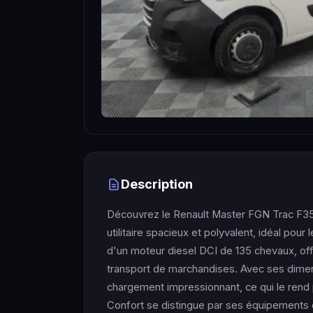
Description
Découvrez le Renault Master FGN Trac F3
utilitaire spacieux et polyvalent, idéal pou
d'un moteur diesel DCI de 135 chevaux, off
transport de marchandises. Avec ses dimen
chargement impressionnant, ce qui le rend p
Confort se distingue par ses équipements de