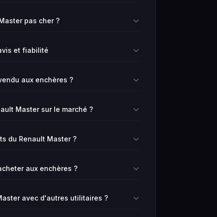
Master pas cher ?
is et fiabilité
vendu aux enchères ?
ault Master sur le marché ?
rts du Renault Master ?
 acheter aux enchères ?
ter avec d'autres utilitaires ?