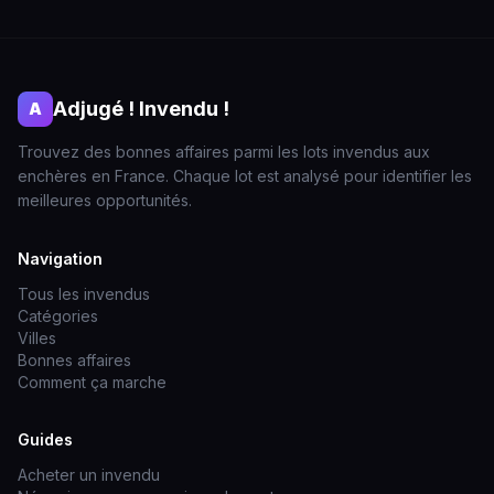
Adjugé ! Invendu !
A
Trouvez des bonnes affaires parmi les lots invendus aux
enchères en France. Chaque lot est analysé pour identifier les
meilleures opportunités.
Navigation
Tous les invendus
Catégories
Villes
Bonnes affaires
Comment ça marche
Guides
Acheter un invendu