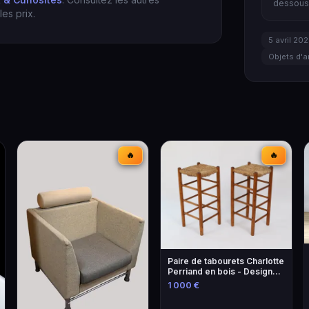
dessous 
es prix.
5 avril 20
Objets d'a
🔥
🔥
Paire de tabourets Charlotte
Perriand en bois - Design
iconique
1 000 €