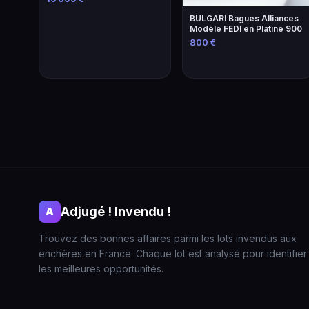
BULGARI Bagues Alliances
Modèle FEDI en Platine 900
800 €
Adjugé ! Invendu !
A
Trouvez des bonnes affaires parmi les lots invendus aux
enchères en France. Chaque lot est analysé pour identifier
les meilleures opportunités.