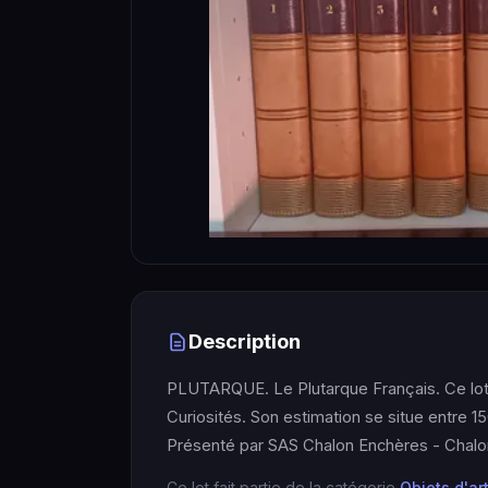
Description
PLUTARQUE. Le Plutarque Français. Ce lot a
Curiosités. Son estimation se situe entre 15
Présenté par SAS Chalon Enchères - Chalo
Ce lot fait partie de la catégorie
Objets d'ar