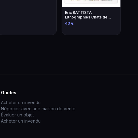
Eric BATTISTA
Lithographies Chats de
Brassens - Art
40 €
Contemporain
Guides
Acheter un invendu
Négocier avec une maison de vente
Évaluer un objet
Acheter un invendu