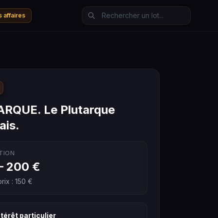
 affaires
RQUE. Le Plutarque
ais.
TION
– 200 €
rix : 150 €
térêt particulier