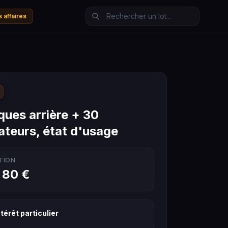
 affaires
ques arrière + 30
lateurs, état d'usage
TION
 80 €
térêt particulier