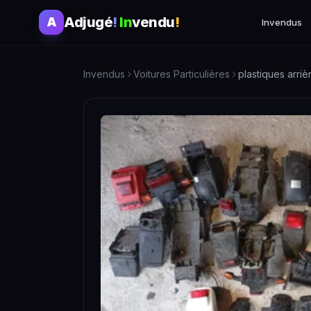
Adjugé
!
In
vendu
!
A
Invendus
Invendus
Voitures Particulières
plastiques arriè