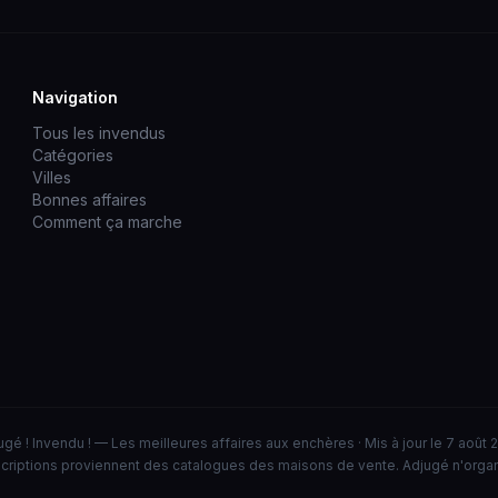
Navigation
Tous les invendus
Catégories
Villes
Bonnes affaires
Comment ça marche
ugé ! Invendu ! — Les meilleures affaires aux enchères · Mis à jour le 7 août 
criptions proviennent des catalogues des maisons de vente. Adjugé n'orga