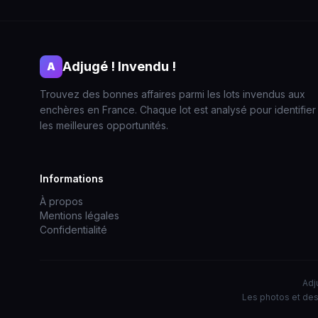
Adjugé ! Invendu !
A
Trouvez des bonnes affaires parmi les lots invendus aux
enchères en France. Chaque lot est analysé pour identifier
les meilleures opportunités.
Informations
À propos
Mentions légales
Confidentialité
Adj
Les photos et des