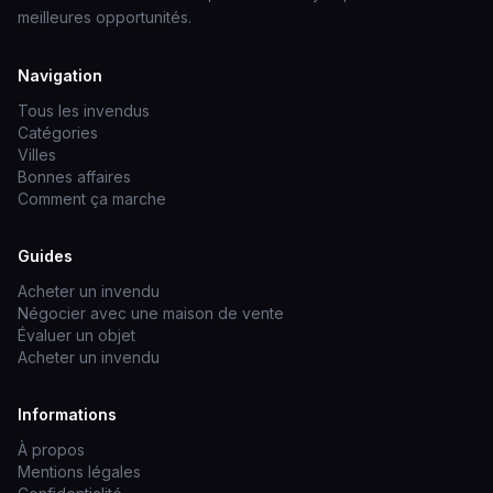
meilleures opportunités.
Navigation
Tous les invendus
Catégories
Villes
Bonnes affaires
Comment ça marche
Guides
Acheter un invendu
Négocier avec une maison de vente
Évaluer un objet
Acheter un invendu
Informations
À propos
Mentions légales