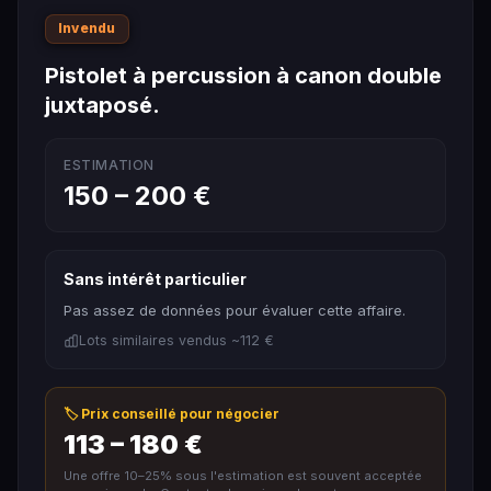
Invendu
Pistolet à percussion à canon double
juxtaposé.
ESTIMATION
150 – 200 €
Sans intérêt particulier
Pas assez de données pour évaluer cette affaire.
Lots similaires vendus ~112 €
🏷️ Prix conseillé pour négocier
113 – 180 €
Une offre 10–25% sous l'estimation est souvent acceptée