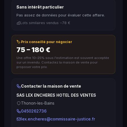
Sans intérêt particulier
Pas assez de données pour évaluer cette affaire.
Lots similaires vendus ~78 €
🏷️ Prix conseillé pour négocier
75 – 180 €
Une offre 10–25% sous l'estimation est souvent acceptée
sur un invendu. Contactez la maison de vente pour
proposer votre prix.
Contacter la maison de vente
SAS LEX ENCHERES HOTEL DES VENTES
Thonon-les-Bains
0450262736
lex.encheres@commissaire-justice.fr