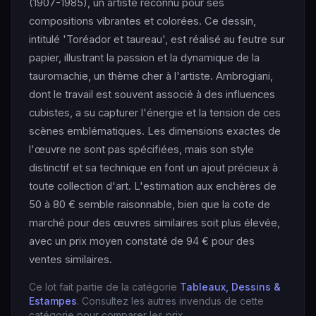
(1907-1985), un artiste reconnu pour ses
compositions vibrantes et colorées. Ce dessin,
intitulé 'Toréador et taureau', est réalisé au feutre sur
papier, illustrant la passion et la dynamique de la
tauromachie, un thème cher à l'artiste. Ambrogiani,
dont le travail est souvent associé à des influences
cubistes, a su capturer l'énergie et la tension de ces
scènes emblématiques. Les dimensions exactes de
l'œuvre ne sont pas spécifiées, mais son style
distinctif et sa technique en font un ajout précieux à
toute collection d'art. L'estimation aux enchères de
50 à 80 € semble raisonnable, bien que la cote de
marché pour des œuvres similaires soit plus élevée,
avec un prix moyen constaté de 94 € pour des
ventes similaires.
Ce lot fait partie de la catégorie
Tableaux, Dessins &
Estampes
. Consultez les autres invendus de cette
catégorie pour comparer les prix.