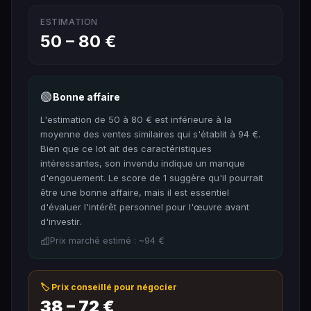
ESTIMATION
50 – 80 €
🟢
Bonne affaire
L'estimation de 50 à 80 € est inférieure à la
moyenne des ventes similaires qui s'établit à 94 €.
Bien que ce lot ait des caractéristiques
intéressantes, son invendu indique un manque
d'engouement. Le score de 1 suggère qu'il pourrait
être une bonne affaire, mais il est essentiel
d'évaluer l'intérêt personnel pour l'œuvre avant
d'investir.
Prix marché estimé : ~94 €
🏷️ Prix conseillé pour négocier
38 – 72 €