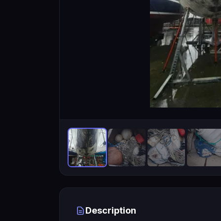
Description