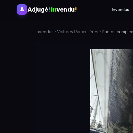
Adjugé
!
In
vendu
!
A
Invendus
Invendus
Voitures Particulières
Photos complém