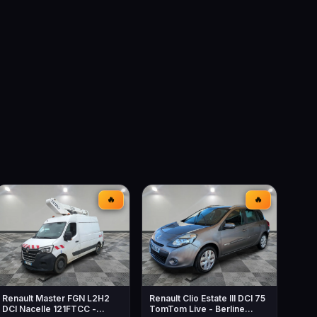
🔥
🔥
Renault Master FGN L2H2
Renault Clio Estate III DCI 75
DCI Nacelle 121FTCC -
TomTom Live - Berline