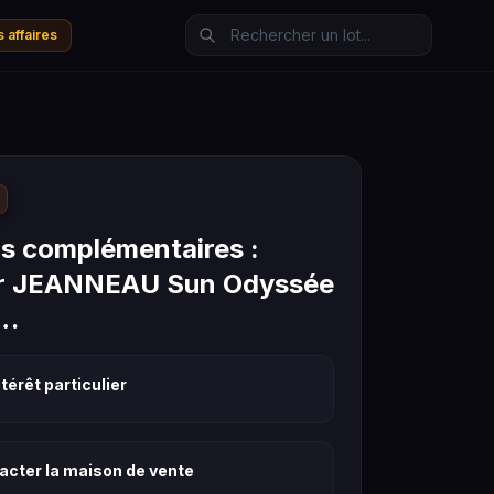
 affaires
s complémentaires :
er JEANNEAU Sun Odyssée
v…
térêt particulier
acter la maison de vente