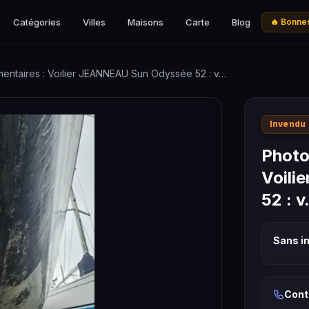
Catégories
Villes
Maisons
Carte
Blog
🔥 Bonnes
entaires : Voilier JEANNEAU Sun Odyssée 52 : v…
Invendu
Photo
Voili
52 : 
Sans in
Cont