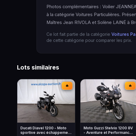
Photos complémentaires : Voilier JEANNEA
à la catégorie Voitures Particulières. Pr
Maîtres Jean RIVOLA et Solène LAINÉ à Bre
Ce lot fait partie de la catégorie
Voitures Pa
de cette catégorie pour comparer les prix.
Lots similaires
🔥
🔥
Ducati Diavel 1200 - Moto
Moto Guzzi Stelvio 1200 8V
sportive avec échappement
- Aventure et Performance -