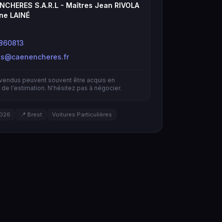
NCHERES S.A.R.L - Maîtres Jean RIVOLA
ne LAINÉ
860813
es@caenencheres.fr
nvendus peuvent souvent être acquis en
de l'estimation. N'hésitez pas à négocier.
2026
📍 Brest
Voitures Particulières