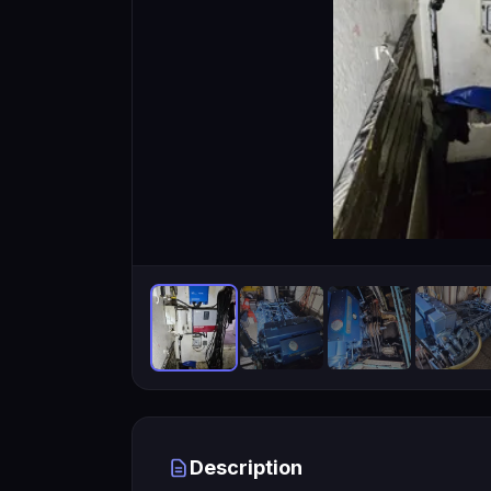
Description