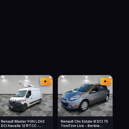
🔥
🔥
Renault Master FGN L2H2
Renault Clio Estate III DCI 75
DCI Nacelle 121FTCC -
TomTom Live - Berline