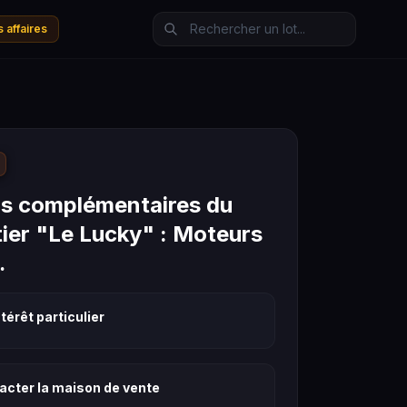
 affaires
s complémentaires du
tier "Le Lucky" : Moteurs
…
térêt particulier
acter la maison de vente