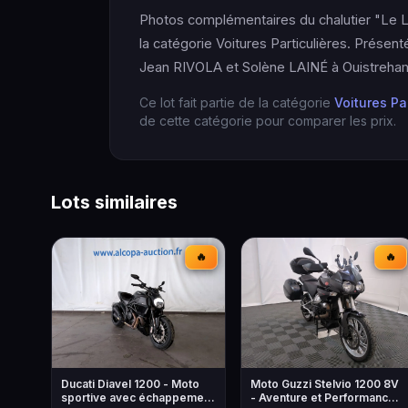
Photos complémentaires du chalutier "Le L
la catégorie Voitures Particulières. Prés
Jean RIVOLA et Solène LAINÉ à Ouistreham
Ce lot fait partie de la catégorie
Voitures Pa
de cette catégorie pour comparer les prix.
Lots similaires
🔥
🔥
Ducati Diavel 1200 - Moto
Moto Guzzi Stelvio 1200 8V
sportive avec échappement
- Aventure et Performance -