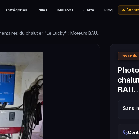
Catégories
Villes
Maisons
Carte
Blog
🔥 Bonnes
entaires du chalutier "Le Lucky" : Moteurs BAU…
Invendu
Photo
chalu
BAU
Sans in
Cont