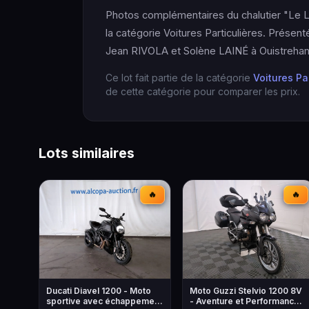
Photos complémentaires du chalutier "Le L
la catégorie Voitures Particulières. Prés
Jean RIVOLA et Solène LAINÉ à Ouistreham.
Ce lot fait partie de la catégorie
Voitures Pa
de cette catégorie pour comparer les prix.
Lots similaires
🔥
🔥
Ducati Diavel 1200 - Moto
Moto Guzzi Stelvio 1200 8V
sportive avec échappement
- Aventure et Performance -