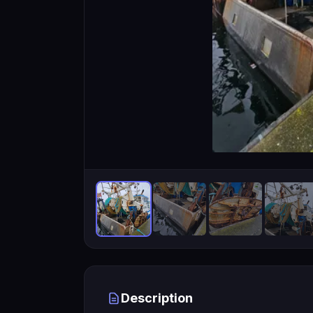
Description