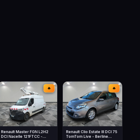
🔥
🔥
Renault Master FGN L2H2
Renault Clio Estate III DCI 75
DCI Nacelle 121FTCC -
TomTom Live - Berline