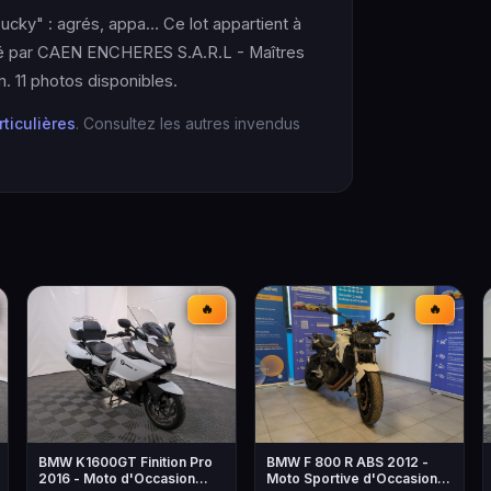
ucky" : agrés, appa… Ce lot appartient à
enté par CAEN ENCHERES S.A.R.L - Maîtres
 11 photos disponibles.
rticulières
. Consultez les autres invendus
🔥
🔥
BMW K1600GT Finition Pro
BMW F 800 R ABS 2012 -
2016 - Moto d'Occasion
Moto Sportive d'Occasion à