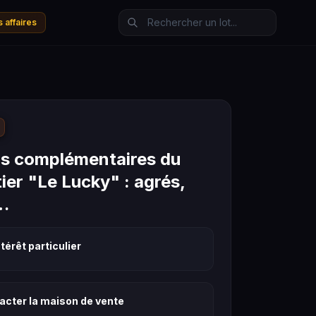
 affaires
s complémentaires du
ier "Le Lucky" : agrés,
…
térêt particulier
acter la maison de vente