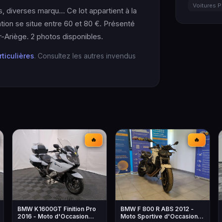
Voitures P
s, diverses marqu… Ce lot appartient à la
ation se situe entre 60 et 80 €. Présenté
Ariège. 2 photos disponibles.
rticulières
. Consultez les autres invendus
🔥
🔥
BMW K1600GT Finition Pro
BMW F 800 R ABS 2012 -
2016 - Moto d'Occasion
Moto Sportive d'Occasion à