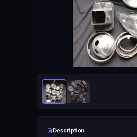
Description