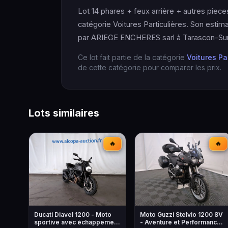
Lot 14 phares + feux arrière + autres piece
catégorie Voitures Particulières. Son estim
par ARIEGE ENCHERES sarl à Tarascon-Sur-
Ce lot fait partie de la catégorie
Voitures Pa
de cette catégorie pour comparer les prix.
Lots similaires
🔥
🔥
Ducati Diavel 1200 - Moto
Moto Guzzi Stelvio 1200 8V
sportive avec échappement
- Aventure et Performance -