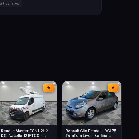
articulières
🔥
🔥
Renault Master FGN L2H2
Renault Clio Estate III DCI 75
DCI Nacelle 121FTCC -
TomTom Live - Berline