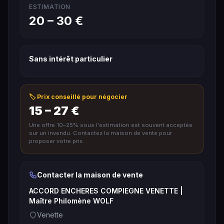
ESTIMATION
20 – 30 €
Sans intérêt particulier
🏷️ Prix conseillé pour négocier
15 – 27 €
Une offre 10–25% sous l'estimation est souvent acceptée
sur un invendu. Contactez la maison de vente pour
proposer votre prix.
Contacter la maison de vente
ACCORD ENCHERES COMPIEGNE VENETTE |
Maître Philomène WOLF
Venette