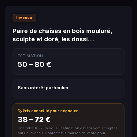
Invendu
Paire de chaises en bois mouluré,
sculpté et doré, les dossi…
ESTIMATION
50 – 80 €
Sans intérêt particulier
🏷️ Prix conseillé pour négocier
38 – 72 €
Une offre 10–25% sous l'estimation est souvent acceptée
sur un invendu. Contactez la maison de vente pour