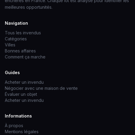
enchères en France. Chaque lot est analysé pour identifier les
meilleures opportunités.
Navigation
Tous les invendus
Catégories
Villes
Bonnes affaires
Comment ça marche
Guides
Acheter un invendu
Négocier avec une maison de vente
Évaluer un objet
Acheter un invendu
Informations
À propos
Mentions légales