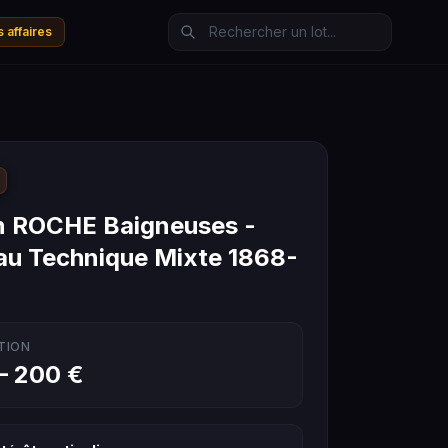
 affaires
n ROCHE Baigneuses -
au Technique Mixte 1868-
TION
– 200 €