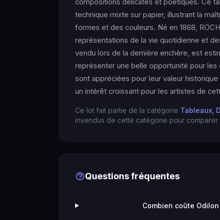
compositions délicates et poétiques. Ce tabl
technique mixte sur papier, illustrant la m
formes et des couleurs. Né en 1868, ROC
représentations de la vie quotidienne et d
vendu lors de la dernière enchère, est esti
représenter une belle opportunité pour le
sont appréciées pour leur valeur historique 
un intérêt croissant pour les artistes de cet
Ce lot fait partie de la catégorie
Tableaux, 
invendus de cette catégorie pour comparer l
Questions fréquentes
Combien coûte Odilon