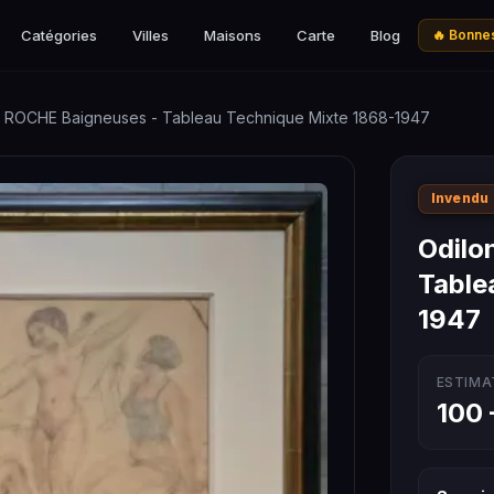
Catégories
Villes
Maisons
Carte
Blog
🔥 Bonnes
n ROCHE Baigneuses - Tableau Technique Mixte 1868-1947
Invendu
Odilo
Table
1947
ESTIMA
100 