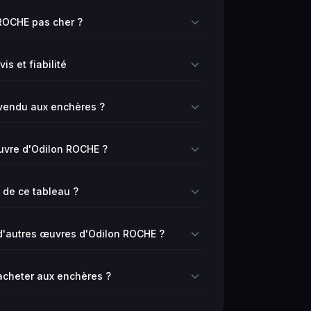
ROCHE pas cher ?
s et fiabilité
vendu aux enchères ?
œuvre d'Odilon ROCHE ?
e de ce tableau ?
'autres œuvres d'Odilon ROCHE ?
 acheter aux enchères ?