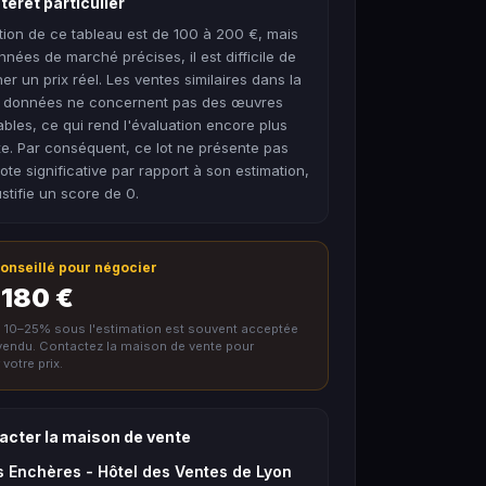
térêt particulier
tion de ce tableau est de 100 à 200 €, mais
nées de marché précises, il est difficile de
er un prix réel. Les ventes similaires dans la
 données ne concernent pas des œuvres
les, ce qui rend l'évaluation encore plus
e. Par conséquent, ce lot ne présente pas
te significative par rapport à son estimation,
ustifie un score de 0.
 conseillé pour négocier
 180 €
e 10–25% sous l'estimation est souvent acceptée
nvendu. Contactez la maison de vente pour
votre prix.
acter la maison de vente
 Enchères - Hôtel des Ventes de Lyon