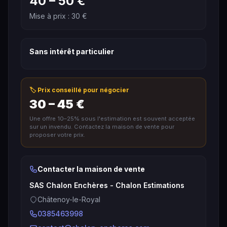
40 – 50 €
Mise à prix : 30 €
Sans intérêt particulier
🏷️ Prix conseillé pour négocier
30 – 45 €
Une offre 10–25% sous l'estimation est souvent acceptée
sur un invendu. Contactez la maison de vente pour
proposer votre prix.
Contacter la maison de vente
SAS Chalon Enchères - Chalon Estimations
Châtenoy-le-Royal
0385463998