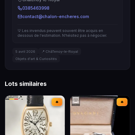
0385463998
contact@chalon-encheres.com
💡 Les invendus peuvent souvent être acquis en
dessous de l'estimation. N'hésitez pas à négocier.
5 avril 2026
📍 ChâTenoy-le-Royal
Objets d'art & Curiosités
Lots similaires
🔥
🔥