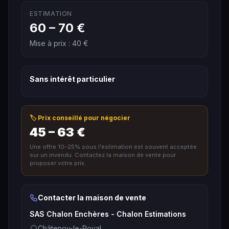
ESTIMATION
60 – 70 €
Mise à prix : 40 €
Sans intérêt particulier
🏷️ Prix conseillé pour négocier
45 – 63 €
Une offre 10–25% sous l'estimation est souvent acceptée
sur un invendu. Contactez la maison de vente pour
proposer votre prix.
Contacter la maison de vente
SAS Chalon Enchères - Chalon Estimations
Châtenoy-le-Royal