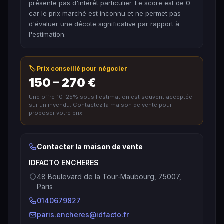
présente pas d'intérêt particulier. Le score est de 0
car le prix marché est inconnu et ne permet pas
d'évaluer une décote significative par rapport à
l'estimation.
🏷️ Prix conseillé pour négocier
150 – 270 €
Une offre 10–25% sous l'estimation est souvent acceptée
sur un invendu. Contactez la maison de vente pour
proposer votre prix.
Contacter la maison de vente
IDFACTO ENCHERES
48 Boulevard de la Tour-Maubourg, 75007,
Paris
0140679827
paris.encheres@idfacto.fr