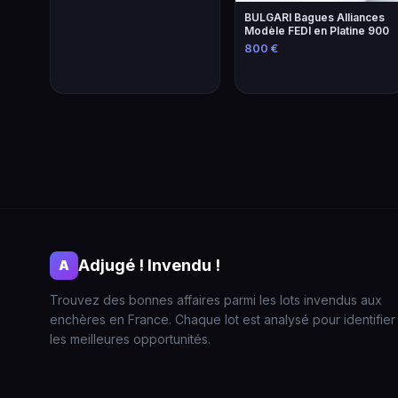
BULGARI Bagues Alliances
Modèle FEDI en Platine 900
800 €
Adjugé ! Invendu !
A
Trouvez des bonnes affaires parmi les lots invendus aux
enchères en France. Chaque lot est analysé pour identifier
les meilleures opportunités.