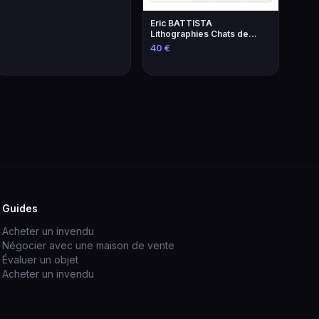
Eric BATTISTA
Lithographies Chats de
Brassens - Art
40 €
Contemporain
Guides
Acheter un invendu
Négocier avec une maison de vente
Évaluer un objet
Acheter un invendu