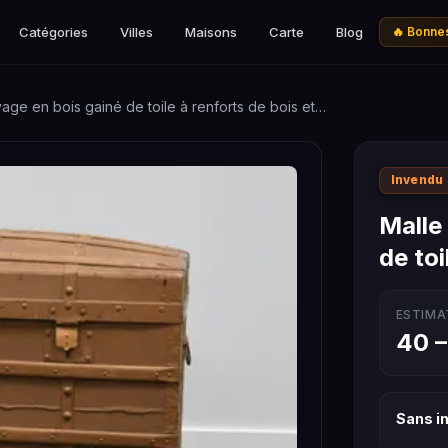
Catégories
Villes
Maisons
Carte
Blog
🔥 Bonnes
age en bois gainé de toile à renforts de bois et…
Invendu
Malle
de toi
ESTIMA
40 –
Sans in