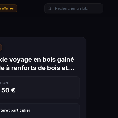
 affaires
 de voyage en bois gainé
le à renforts de bois et…
TION
 50 €
térêt particulier