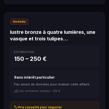
Invendu
lustre bronze à quatre lumières, une
vasque et trois tulipes…
ESTIMATION
150 – 250 €
Sans intérêt particulier
Pas assez de données pour évaluer cette affaire.
Lots similaires vendus ~99 €
🏷️ Prix conseillé pour négocier